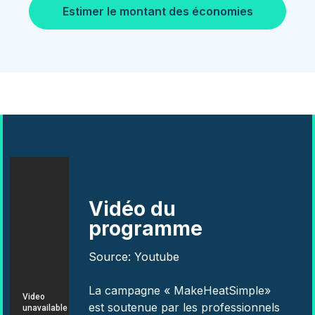
Estimer le montant des économies
Vidéo du
programme
Source: Youtube
La campagne « MakeHeatSimple»
est soutenue par les professionnels